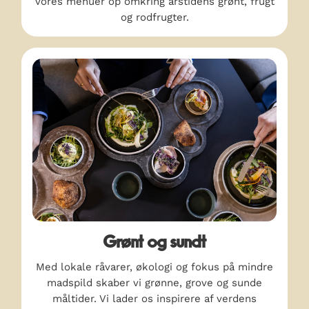
vores menuer op omkring årstidens grønt, frugt
og rodfrugter.
Grønt og sundt
Med lokale råvarer, økologi og fokus på mindre
madspild skaber vi grønne, grove og sunde
måltider. Vi lader os inspirere af verdens