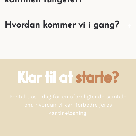
kantinen fungerer?
Hvordan kommer vi i gang?
Klar til at
starte?
Kontakt os i dag for en uforpligtende samtale
om, hvordan vi kan forbedre jeres
kantineløsning.