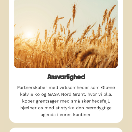
Ansvarlighed
Partnerskaber med virksomheder som Glænø
kalv & ko og GASA Nord Grønt, hvor vi bl.a.
køber grøntsager med små skønhedsfejl,
hjælper os med at styrke den bæredygtige
agenda i vores kantiner.