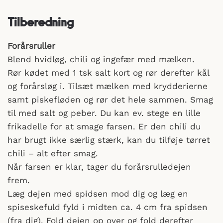
Tilberedning
Forårsruller
Blend hvidløg, chili og ingefær med mælken.
Rør kødet med 1 tsk salt kort og rør derefter kål
og forårsløg i. Tilsæt mælken med krydderierne
samt piskefløden og rør det hele sammen. Smag
til med salt og peber. Du kan ev. stege en lille
frikadelle for at smage farsen. Er den chili du
har brugt ikke særlig stærk, kan du tilføje tørret
chili – alt efter smag.
Når farsen er klar, tager du forårsrulledejen
frem.
Læg dejen med spidsen mod dig og læg en
spiseskefuld fyld i midten ca. 4 cm fra spidsen
(fra dig). Fold dejen op over og fold derefter