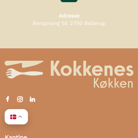
Adresse
Borupvang 5E 2750 Ballerup
Kantine