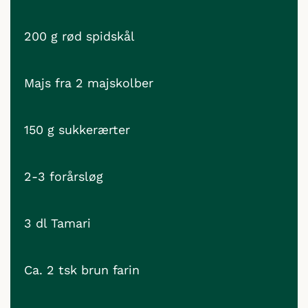
200 g rød spidskål
Majs fra 2 majskolber
150 g sukkerærter
2-3 forårsløg
3 dl Tamari
Ca. 2 tsk brun farin