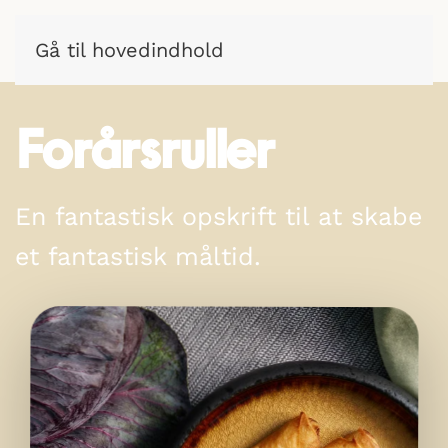
Gå til hovedindhold
Forårsruller
En fantastisk opskrift til at skabe
et fantastisk måltid.