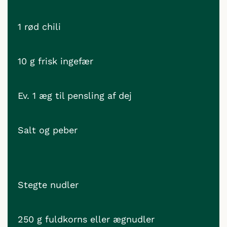
1 rød chili
10 g frisk ingefær
Ev. 1 æg til pensling af dej
Salt og peber
Stegte nudler
250 g fuldkorns eller ægnudler