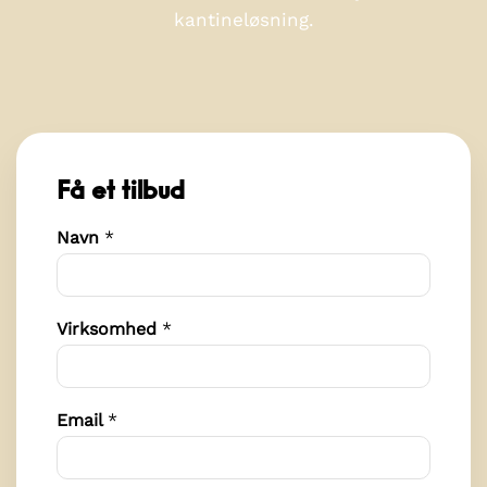
kantineløsning.
Få et tilbud
Navn
*
Virksomhed
*
Email
*