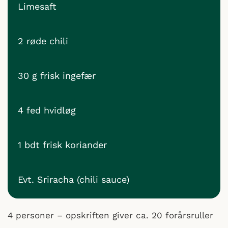
Limesaft
2 røde chili
30 g frisk ingefær
4 fed hvidløg
1 bdt frisk koriander
Evt. Sriracha (chili sauce)
4 personer – opskriften giver ca. 20 forårsruller