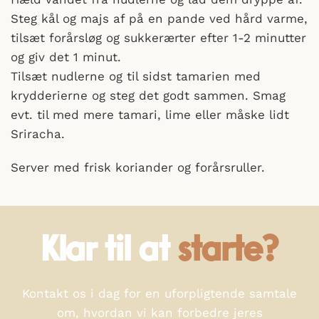
Steg kål og majs af på en pande ved hård varme,
tilsæt forårsløg og sukkerærter efter 1-2 minutter
og giv det 1 minut.
Tilsæt nudlerne og til sidst tamarien med
krydderierne og steg det godt sammen. Smag
evt. til med mere tamari, lime eller måske lidt
Sriracha.
Server med frisk koriander og forårsruller.
Klar til at
starte?
Kontakt os i dag for en uforpligtende samtale
om, hvordan vi kan forbedre jeres