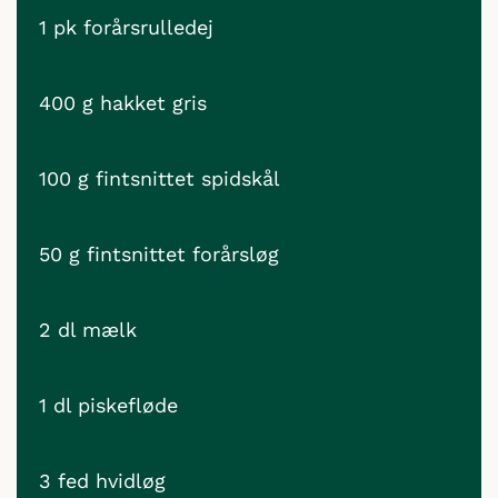
1 pk forårsrulledej
400 g hakket gris
100 g fintsnittet spidskål
50 g fintsnittet forårsløg
2 dl mælk
1 dl piskefløde
3 fed hvidløg